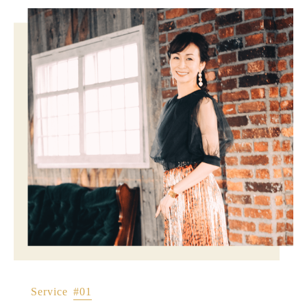
Service
#01