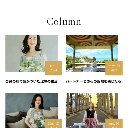
Column
Jun. 1
May. 25
2024
2024
自身の病で気がついた理想の生活
パートナーとの心の距離を感じたら
May. 20
Apr. 20