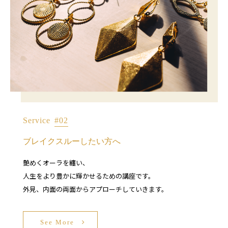
Service
#02
ブレイクスルーしたい方へ
艶めくオーラを纏い、
人生をより豊かに輝かせるための講座です。
外見、内面の両面からアプローチしていきます。
See More