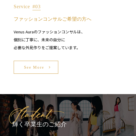
Service
#03
ファッションコンサルご希望の方へ
Venus Auraのファッションコンサルは、
個別に丁寧に、未来の自分に
必要な外見作りをご提案しています。
See More
輝く卒業生のご紹介